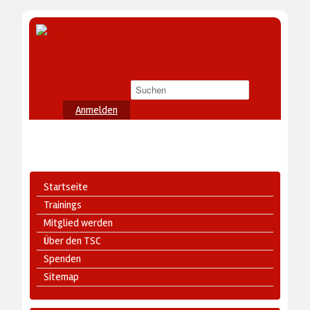
Anmelden
Startseite
Trainings
Mitglied werden
Über den TSC
Spenden
Sitemap