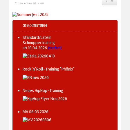
Erstellt: 02. März 2025
DIE NÄCHSTEN TERMINE
Standard/Latein
Schnuppertraining
ab 10.04.2026
(vorbei)
Rock´n´Roll-Training "Phönix"
Neues HipHop-Training
MV 06.03.2026