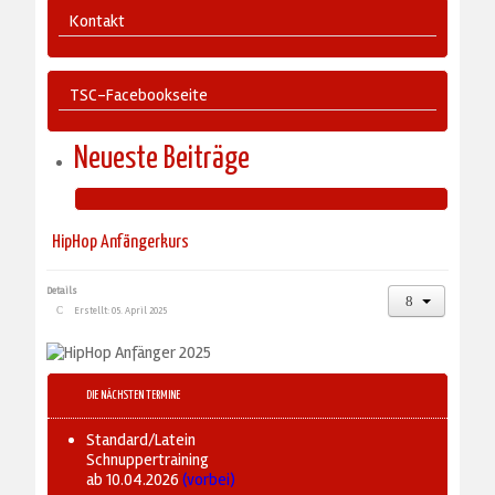
Kontakt
TSC-Facebookseite
Neueste Beiträge
HipHop Anfängerkurs
Details
Erstellt: 05. April 2025
DIE NÄCHSTEN TERMINE
Standard/Latein
Schnuppertraining
ab 10.04.2026
(vorbei)