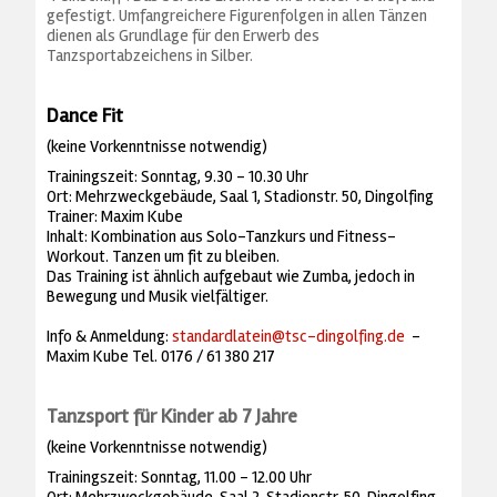
gefestigt. Umfangreichere Figurenfolgen in allen Tänzen
dienen als Grundlage für den Erwerb des
Tanzsportabzeichens in Silber.
Dance Fit
(keine Vorkenntnisse notwendig)
Trainingszeit: Sonntag, 9.30 - 10.30 Uhr
Ort: Mehrzweckgebäude, Saal 1, Stadionstr. 50, Dingolfing
Trainer: Maxim Kube
Inhalt: Kombination aus Solo-Tanzkurs und Fitness-
Workout. Tanzen um fit zu bleiben.
Das Training ist ähnlich aufgebaut wie Zumba, jedoch in
Bewegung und Musik vielfältiger.
Info & Anmeldung:
standardlatein@tsc-dingolfing.de
-
Maxim Kube Tel. 0176 / 61 380 217
Tanzsport für Kinder ab 7 Jahre
(keine Vorkenntnisse notwendig)
Trainingszeit: Sonntag, 11.00 - 12.00 Uhr