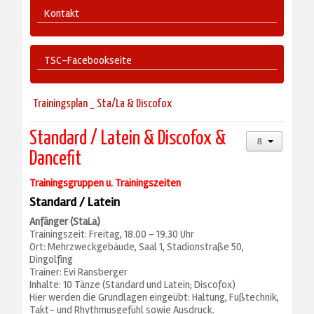
Kontakt
TSC-Facebookseite
Trainingsplan _ Sta/La & Discofox
Standard / Latein & Discofox &
Dancefit
Trainingsgruppen u. Trainingszeiten
Standard / Latein
Anfänger (StaLa)
Trainingszeit: Freitag, 18.00 - 19.30 Uhr
Ort: Mehrzweckgebäude, Saal 1, Stadionstraße 50,
Dingolfing
Trainer: Evi Ransberger
Inhalte: 10 Tänze (Standard und Latein; Discofox)
Hier werden die Grundlagen eingeübt: Haltung, Fußtechnik,
Takt- und Rhythmusgefühl sowie Ausdruck.