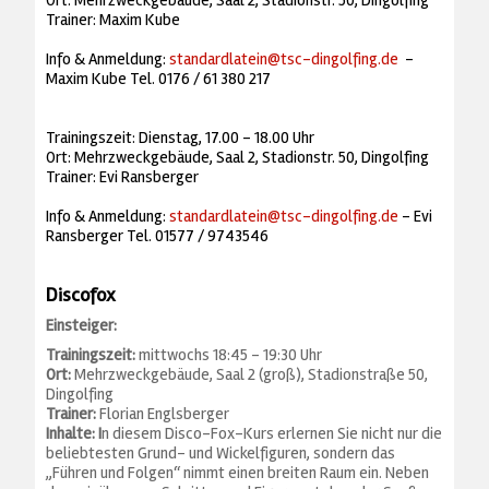
Ort: Mehrzweckgebäude, Saal 2, Stadionstr. 50, Dingolfing
Trainer: Maxim Kube
Info & Anmeldung:
standardlatein@tsc-dingolfing.de
-
Maxim Kube Tel. 0176 / 61 380 217
Trainingszeit: Dienstag, 17.00 - 18.00 Uhr
Ort: Mehrzweckgebäude, Saal 2, Stadionstr. 50, Dingolfing
Trainer: Evi Ransberger
Info & Anmeldung:
standardlatein@tsc-dingolfing.de
- Evi
Ransberger Tel. 01577 / 9743546
Discofox
Einsteiger:
Trainingszeit:
mittwochs 18:45 - 19:30 Uhr
Ort:
Mehrzweckgebäude, Saal 2 (groß), Stadionstraße 50,
Dingolfing
Trainer:
Florian Englsberger
Inhalte: I
n diesem Disco-Fox-Kurs erlernen Sie nicht nur die
beliebtesten Grund- und Wickelfiguren, sondern das
„Führen und Folgen“ nimmt einen breiten Raum ein. Neben