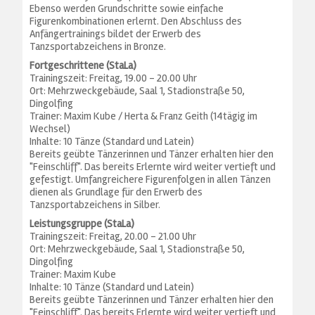
Ebenso werden Grundschritte sowie einfache
Figurenkombinationen erlernt. Den Abschluss des
Anfängertrainings bildet der Erwerb des
Tanzsportabzeichens in Bronze.
Fortgeschrittene (StaLa)
Trainingszeit: Freitag, 19.00 - 20.00 Uhr
Ort: Mehrzweckgebäude, Saal 1, Stadionstraße 50,
Dingolfing
Trainer: Maxim Kube / Herta & Franz Geith (14tägig im
Wechsel)
Inhalte: 10 Tänze (Standard und Latein)
Bereits geübte Tänzerinnen und Tänzer erhalten hier den
"Feinschliff". Das bereits Erlernte wird weiter vertieft und
gefestigt. Umfangreichere Figurenfolgen in allen Tänzen
dienen als Grundlage für den Erwerb des
Tanzsportabzeichens in Silber.
Leistungsgruppe (StaLa)
Trainingszeit: Freitag, 20.00 - 21.00 Uhr
Ort: Mehrzweckgebäude, Saal 1, Stadionstraße 50,
Dingolfing
Trainer: Maxim Kube
Inhalte: 10 Tänze (Standard und Latein)
Bereits geübte Tänzerinnen und Tänzer erhalten hier den
"Feinschliff". Das bereits Erlernte wird weiter vertieft und