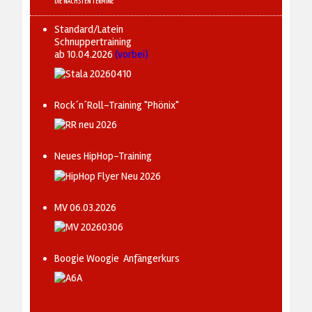
DIE NÄCHSTEN TERMINE
Standard/Latein
Schnuppertraining
ab 10.04.2026
(vorbei)
Rock´n´Roll-Training "Phönix"
Neues HipHop-Training
MV 06.03.2026
Boogie Woogie Anfängerkurs