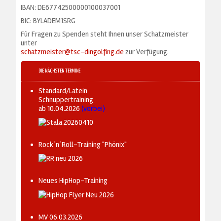
IBAN: DE67742500000100037001
BIC: BYLADEM1SRG
Für Fragen zu Spenden steht Ihnen unser Schatzmeister
unter
schatzmeister@tsc-dingolfing.de
zur Verfügung.
DIE NÄCHSTEN TERMINE
Standard/Latein
Schnuppertraining
ab 10.04.2026
(vorbei)
Rock´n´Roll-Training "Phönix"
Neues HipHop-Training
MV 06.03.2026