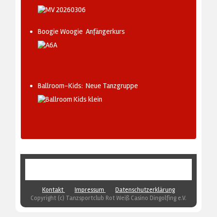
Boogie Woogie Anfängerkurs
Ballroom-Kids: Neue Tanzgruppe
AKTUELLE SEITE:
HOME
SPENDEN
Kontakt
Impressum
Datenschutzerklärung
Copyright (c) Tanzsportclub Rot Weiß Casino Dingolfing e.V.