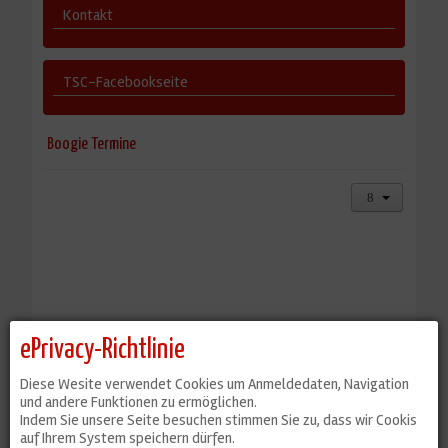
Kontakt
TSC-Facebookseite
Boogie Termine
ePrivacy-Richtlinie
Diese Wesite verwendet Cookies um Anmeldedaten, Navigation
und andere Funktionen zu ermöglichen.
Indem Sie unsere Seite besuchen stimmen Sie zu, dass wir Cookis
auf Ihrem System speichern dürfen.