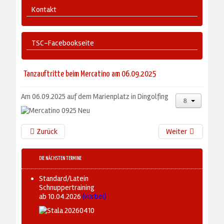
Kontakt
TSC-Facebookseite
Tanzauftritte beim Mercatino am 06.09.2025
Am 06.09.2025 auf dem Marienplatz in Dingolfing
Zurück
Weiter
DIE NÄCHSTEN TERMINE
Standard/Latein
Schnuppertraining
ab 10.04.2026
(vorbei)