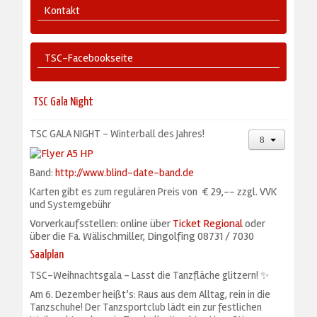
Kontakt
TSC-Facebookseite
TSC Gala Night
TSC GALA NIGHT - Winterball des Jahres!
Band:
http://www.blind-date-band.de
Karten gibt es zum regulären Preis von € 29,-- zzgl. VVK
und Systemgebühr
Vorverkaufsstellen: online über
Ticket Regional
oder
über die Fa. Wälischmiller, Dingolfing 08731 / 7030
Saalplan
TSC-Weihnachtsgala – Lasst die Tanzfläche glitzern! ✨
Am 6. Dezember heißt’s: Raus aus dem Alltag, rein in die
Tanzschuhe! Der Tanzsportclub lädt ein zur festlichen