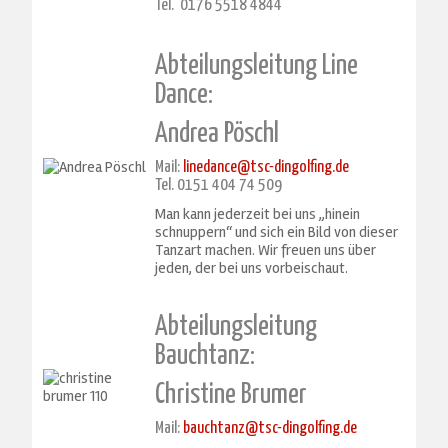
Tel. 0176 5518 4844
Abteilungsleitung Line
Dance:
Andrea Pöschl
Mail:
linedance@tsc-dingolfing.de
Tel. 0151 404 74 509
Man kann jederzeit bei uns „hinein
schnuppern“ und sich ein Bild von dieser
Tanzart machen. Wir freuen uns über
jeden, der bei uns vorbeischaut.
Abteilungsleitung
Bauchtanz:
Christine Brumer
Mail:
bauchtanz@tsc-dingolfing.de