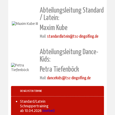
Abteilungsleitung Standard
/ Latein:
Maxim Kube
Mail:
standardlatein@tsc-dingolfing.de
Abteilungsleitung Dance-
Kids:
Petra Tiefenböck
Mail:
dancekids@tsc-dingolfing.de
DIE NÄCHSTEN TERMINE
Standard/Latein
Schnuppertraining
ab 10.04.2026
(vorbei)