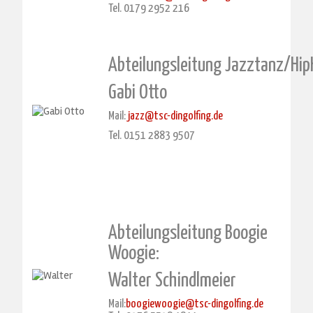
Tel. 0179 2952 216
Abteilungsleitung Jazztanz/Hip
Gabi Otto
Mail:
jazz@tsc-dingolfing.de
Tel. 0151 2883 9507
Abteilungsleitung Boogie
Woogie:
Walter Schindlmeier
Mail:
boogiewoogie@tsc-dingolfing.de